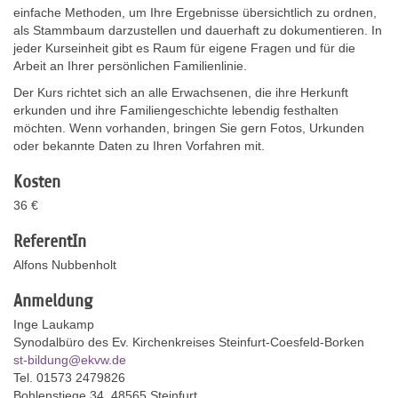
einfache Methoden, um Ihre Ergebnisse übersichtlich zu ordnen,
als Stammbaum darzustellen und dauerhaft zu dokumentieren. In
jeder Kurseinheit gibt es Raum für eigene Fragen und für die
Arbeit an Ihrer persönlichen Familienlinie.
Der Kurs richtet sich an alle Erwachsenen, die ihre Herkunft
erkunden und ihre Familiengeschichte lebendig festhalten
möchten. Wenn vorhanden, bringen Sie gern Fotos, Urkunden
oder bekannte Daten zu Ihren Vorfahren mit.
Kosten
36 €
ReferentIn
Alfons Nubbenholt
Anmeldung
Inge Laukamp
Synodalbüro des Ev. Kirchenkreises Steinfurt-Coesfeld-Borken
st-bildung@ekvw.de
Tel. 01573 2479826
Bohlenstiege 34, 48565 Steinfurt