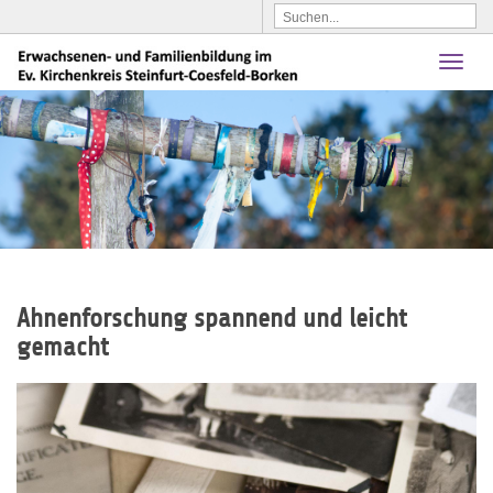
Toggl
naviga
Ahnenforschung spannend und leicht
gemacht