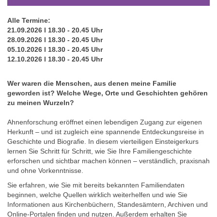
Alle Termine:
21.09.2026 l 18.30 - 20.45 Uhr
28.09.
2026 l 18.30 - 20.45 Uhr
05.10.
2026 l 18.30 - 20.45 Uhr
12.10.
2026 l 18.30 - 20.45 Uhr
Wer waren die Menschen, aus denen meine Familie
geworden ist? Welche Wege, Orte und Geschichten gehören
zu meinen Wurzeln?
Ahnenforschung eröffnet einen lebendigen Zugang zur eigenen
Herkunft – und ist zugleich eine spannende Entdeckungsreise in
Geschichte und Biografie. In diesem vierteiligen Einsteigerkurs
lernen Sie Schritt für Schritt, wie Sie Ihre Familiengeschichte
erforschen und sichtbar machen können – verständlich, praxisnah
und ohne Vorkenntnisse.
Sie erfahren, wie Sie mit bereits bekannten Familiendaten
beginnen, welche Quellen wirklich weiterhelfen und wie Sie
Informationen aus Kirchenbüchern, Standesämtern, Archiven und
Online-Portalen finden und nutzen. Außerdem erhalten Sie