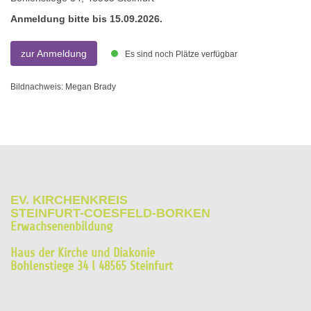
Anmeldung bitte bis 15.09.2026.
zur Anmeldung
Es sind noch Plätze verfügbar
Bildnachweis: Megan Brady
EV. KIRCHENKREIS
STEINFURT-COESFELD-BORKEN
Erwachsenenbildung
Haus der Kirche und Diakonie
Bohlenstiege 34 l 48565 Steinfurt