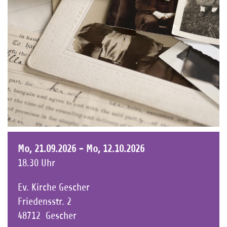
Mo, 21.09.2026 - Mo, 12.10.2026
18.30 Uhr
Ev. Kirche Gescher
Friedensstr. 2
48712
Gescher