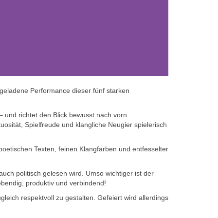
sgeladene Performance dieser fünf starken
 und richtet den Blick bewusst nach vorn.
uosität, Spielfreude und klangliche Neugier spielerisch
poetischen Texten, feinen Klangfarben und entfesselter
uch politisch gelesen wird. Umso wichtiger ist der
ebendig, produktiv und verbindend!
ich respektvoll zu gestalten. Gefeiert wird allerdings