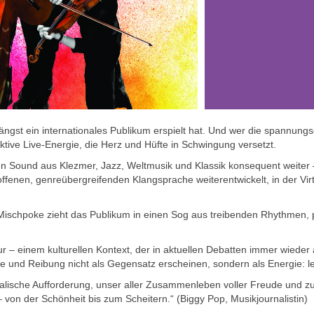
ängst ein internationales Publikum erspielt hat. Und wer die spannung
lektive Live-Energie, die Herz und Hüfte in Schwingung versetzt.
en Sound aus Klezmer, Jazz, Weltmusik und Klassik konsequent weiter –
 offenen, genreübergreifenden Klangsprache weiterentwickelt, in der Virt
 Mischpoke zieht das Publikum in einen Sog aus treibenden Rhythmen, 
r – einem kulturellen Kontext, der in aktuellen Debatten immer wieder a
te und Reibung nicht als Gegensatz erscheinen, sondern als Energie: l
ische Aufforderung, unser aller Zusammenleben voller Freude und zugle
– von der Schönheit bis zum Scheitern.“ (Biggy Pop, Musikjournalistin)