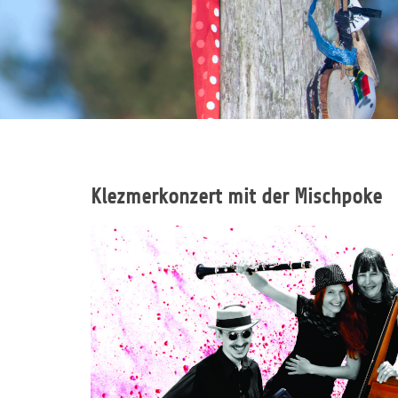
Klezmerkonzert mit der Mischpoke