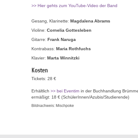
>> Hier gehts zum YouTube-Video der Band
Gesang, Klarinette:
Magdalena Abrams
Violine:
Cornelia Gottesleben
Gitarre:
Frank Naruga
Kontrabass:
Maria Rothfuchs
Klavier:
Marta Winnitzki
Kosten
Tickets: 28 €
Erhältlich
>> bei Eventim
in der Buchhandlung Brümmer 
ermäßigt: 18 € (SchülerInnen/Azubis/Studierende)
Bildnachweis: Mischpoke