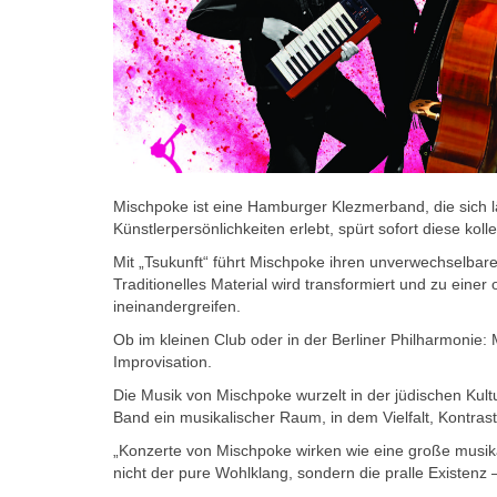
Mischpoke ist eine Hamburger Klezmerband, die sich l
Künstlerpersönlichkeiten erlebt, spürt sofort diese kol
Mit „Tsukunft“ führt Mischpoke ihren unverwechselbar
Traditionelles Material wird transformiert und zu einer
ineinandergreifen.
Ob im kleinen Club oder in der Berliner Philharmonie:
Improvisation.
Die Musik von Mischpoke wurzelt in der jüdischen Kultu
Band ein musikalischer Raum, in dem Vielfalt, Kontras
„Konzerte von Mischpoke wirken wie eine große musikal
nicht der pure Wohlklang, sondern die pralle Existenz 