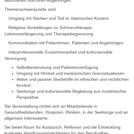
Betroffenen und ihren Angehörigen.
Themenschwerpunkte sind:
Umgang mit Sterben und Tod im islamischen Kontext
·
Religiöse Vorstellungen zu Schmerztherapie,
·
Lebensverlängerung und Therapiebegrenzung
Kommunikation mit Patientinnen, Patienten und Angehörigen
·
Interprofessionelle Zusammenarbeit und kultursensible
·
Versorgung
Selbstbestimmung und Patientenverfügung
Umgang mit Hirntod und medizinischen Grenzsituationen
Aktive und passive Sterbehilfe im ethischen und rechtlichen
Kontext
Seelsorge und kultursensible Begleitung aus muslimischer
Perspektive
Die Veranstaltung richtet sich an Mitarbeitende in
Gesundheitsberufen, Hospizen, Kliniken, in der Seelsorge und an
allgemein Interessierte.
Sie bietet Raum für Austausch, Reflexion und die Entwicklung
konkreter Handlungsmöglichkeiten für den Berufsalltag.