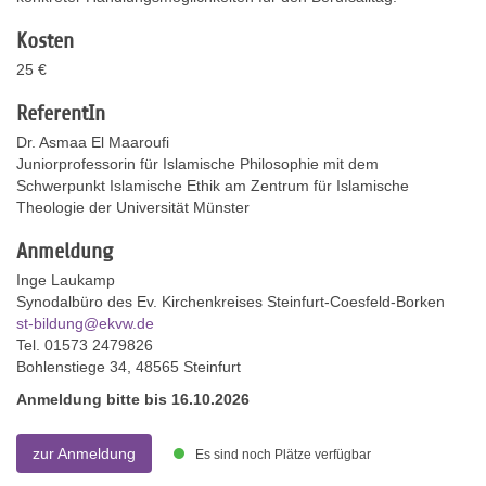
Kosten
25 €
ReferentIn
Dr. Asmaa El Maaroufi
Juniorprofessorin für Islamische Philosophie mit dem
Schwerpunkt Islamische Ethik am Zentrum für Islamische
Theologie der Universität Münster
Anmeldung
Inge Laukamp
Synodalbüro des Ev. Kirchenkreises Steinfurt-Coesfeld-Borken
st-bildung@ekvw.de
Tel. 01573 2479826
Bohlenstiege 34, 48565 Steinfurt
Anmeldung bitte bis 16.10.2026
zur Anmeldung
Es sind noch Plätze verfügbar