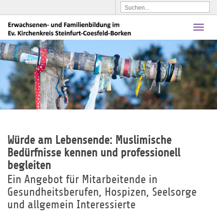
Toggl
naviga
Würde am Lebensende: Muslimische
Bedürfnisse kennen und professionell
begleiten
Ein Angebot für Mitarbeitende in
Gesundheitsberufen, Hospizen, Seelsorge
und allgemein Interessierte