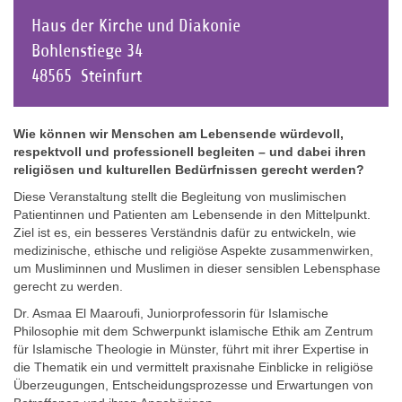
Haus der Kirche und Diakonie
Bohlenstiege 34
48565
Steinfurt
Wie können wir Menschen am Lebensende würdevoll,
respektvoll und professionell begleiten – und dabei ihren
religiösen und kulturellen Bedürfnissen gerecht werden?
Diese Veranstaltung stellt die Begleitung von muslimischen
Patientinnen und Patienten am Lebensende in den Mittelpunkt.
Ziel ist es, ein besseres Verständnis dafür zu entwickeln, wie
medizinische, ethische und religiöse Aspekte zusammenwirken,
um Musliminnen und Muslimen in dieser sensiblen Lebensphase
gerecht zu werden.
Dr. Asmaa El Maaroufi, Juniorprofessorin für Islamische
Philosophie mit dem Schwerpunkt islamische Ethik am Zentrum
für Islamische Theologie in Münster, führt mit ihrer Expertise in
die Thematik ein und vermittelt praxisnahe Einblicke in religiöse
Überzeugungen, Entscheidungsprozesse und Erwartungen von