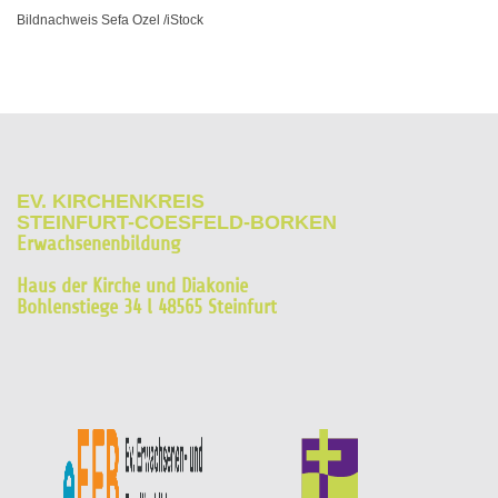
Bildnachweis Sefa Ozel /iStock
EV. KIRCHENKREIS
STEINFURT-COESFELD-BORKEN
Erwachsenenbildung
Haus der Kirche und Diakonie
Bohlenstiege 34 l 48565 Steinfurt