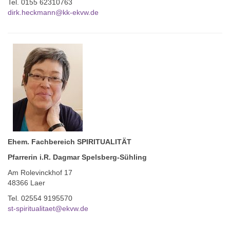
Tel. 0155 62310763
dirk.heckmann@kk-ekvw.de
Ehem. Fachbereich SPIRITUALITÄT
Pfarrerin i.R. Dagmar Spelsberg-Sühling
Am Rolevinckhof 17
48366 Laer
Tel. 02554 9195570
st-spiritualitaet@ekvw.de