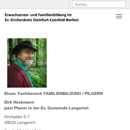
Toggl
naviga
Ehem. Fachbereich FAMILIENBILDUNG / PILGERN
Dirk Heckmann
jetzt Pfarrer in der Ev. Gemeinde Lengerich
Kirchplatz 5-7
49525 Lengerich